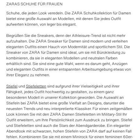
ZARAS SCHUHE FÜR FRAUEN
Schuhe, die jeden Look veredeln. Die ZARA Schuhkollektion für Damen
bietet eine große Auswahl an Modellen, mit denen Sie jedes Outfit
aufwerten können, von leger bis elegant.
Begrüßen Sie die Sneakers, denn der Athleisure-Trend ist nicht mehr
aufzuhalten. Die ZARA Sneaker für Damen sind modern und verleihen
eleganten Outfits einen Hauch von Modernität und sportlichem Stil. Die
Sneaker von ZARA für Damen sind ideal, um sie mit Bürokleidung zu
kombinieren, da sie in eleganten Modellen und neutralen Farben
erhältlich sind. Sie sind eine gute Wahl, wenn es darum geht, Anzügen
und eleganten Outfits in einer entspannten Arbeitsumgebung etwas von
ihrer Eleganz zu nehmen.
Stiefel
und
Stiefeletten
sind aufgrund ihrer Vielseitigkeit und ihrer
Fähigkeit, jedes Outfit hochwertig zu gestalten, zu einem ganz
besonderen Modell in unserer Kollektion geworden. Die Auswahl an
Stiefeln bei ZARA bietet eine große Vielfalt an Designs, darunter die
neuesten Trends und neu interpretierte Klassiker. Für einen zeitgemäßen
Look können Sie mit den ZARA Damen Stiefeletten im Military-Stil Ihr
Outfit erweitern, um Ihre Persönlichkeit zum Ausdruck zu bringen. Stiefel
und Stiefeletten sind auch die Stars der Abendgarderobe. Ein eleganter
Abendlook mit schwarzen, hohen Stiefeln von ZARA darf auf keinen Fall
fehlen. Kombinieren Sie sie mit einem Minirock für einen femininen 60er-