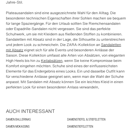
Jahre-Stil.
Plateausandalen sind eine ausgezeichnete Wahl für den Alltag. Die
besonderen technischen Eigenschaften ihrer Sohlen machen sie bequem
für lange Spaziergänge. Für den Urlaub sollten Sie Riemchensandalen
oder Espadrille-Sandalen nicht vergessen. Sie sind das perfekte
Schuhwerk, um sie mit Kleidern aus fließenden Stoffen zu kombinieren.
Sandaletten mit Absatz sind in der Lage, die Silhouette zu unterstreichen
und jedem Look zu schmeicheln. Die ZARA-Kollektion an
Sandaletten
mit Absatz
eignet sich für alle Events und besonderen Anlässe der
Saison. Diese Kollektion umfasst alle Arten von Absätzen, von eleganten
High Heels bis hin zu
Keilabsätzen,
wenn Sie keine Kompromisse beim
Komfort eingehen möchten. Schuhe sind eines der einflussreichsten
Elemente für das Endergebnis eines Looks. Ein und dasselbe Outfit kann
für verschiedene Anlässe geeignet sein, wenn man die Wahl der Schuhe
anpasst. Mit Sandalen mit Absatz können Sie ein leichtes Kleid in einen
perfekten Look für einen besonderen Anlass verwandeln,
AUCH INTERESSANT
DAMEN BALLERINAS
DAMENSTIEFEL & STIEFELETTEN
DAMEN MOKASSINS
DAMENSTIEFELETTEN