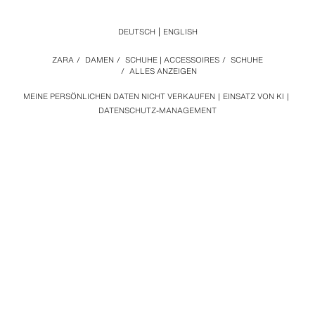
DEUTSCH
ENGLISH
ZARA
/
DAMEN
/
SCHUHE | ACCESSOIRES
/
SCHUHE
/
ALLES ANZEIGEN
MEINE PERSÖNLICHEN DATEN NICHT VERKAUFEN
EINSATZ VON KI
DATENSCHUTZ-MANAGEMENT