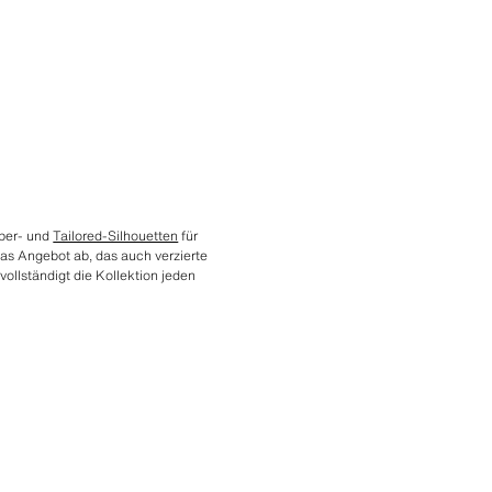
mber- und
Tailored-Silhouetten
für
as Angebot ab, das auch verzierte
vollständigt die Kollektion jeden