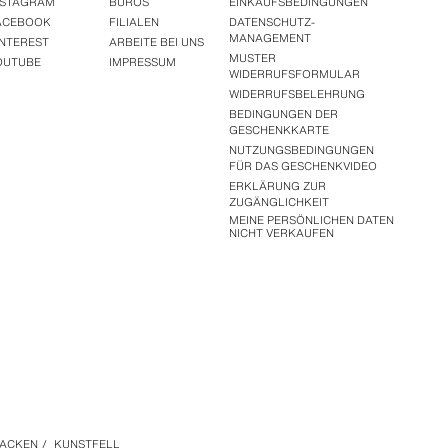
NSTAGRAM
BÜROS
EINKAUFSBEDINGUNGEN
ACEBOOK
FILIALEN
DATENSCHUTZ-
MANAGEMENT
INTEREST
ARBEITE BEI UNS
MUSTER
OUTUBE
IMPRESSUM
WIDERRUFSFORMULAR
WIDERRUFSBELEHRUNG
BEDINGUNGEN DER
GESCHENKKARTE
NUTZUNGSBEDINGUNGEN
FÜR DAS GESCHENKVIDEO
ERKLÄRUNG ZUR
ZUGÄNGLICHKEIT
MEINE PERSÖNLICHEN DATEN
NICHT VERKAUFEN
JACKEN
/
KUNSTFELL