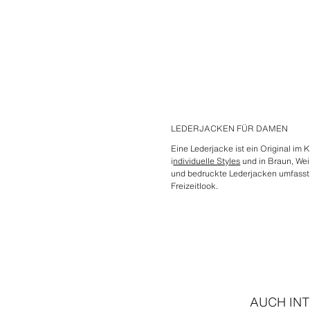
LEDERJACKEN FÜR DAMEN
Eine Lederjacke ist ein Original im
i
ndividuelle Styles
und in Braun, Wei
und bedruckte Lederjacken umfasst.
Freizeitlook.
AUCH IN