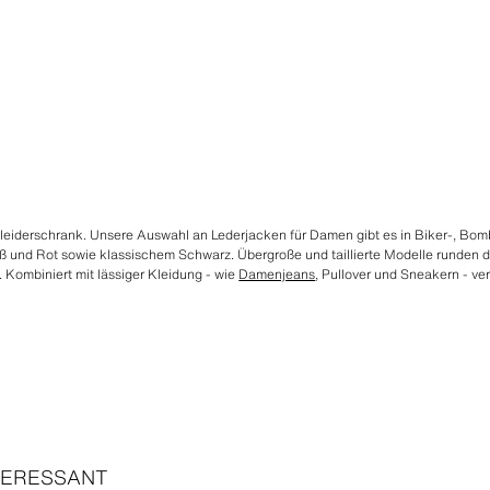
 Kleiderschrank. Unsere Auswahl an Lederjacken für Damen gibt es in Biker-, Bo
ß und Rot sowie klassischem Schwarz. Übergroße und taillierte Modelle runden d
 Kombiniert mit lässiger Kleidung - wie
Damenjeans
, Pullover und Sneakern - ver
TERESSANT