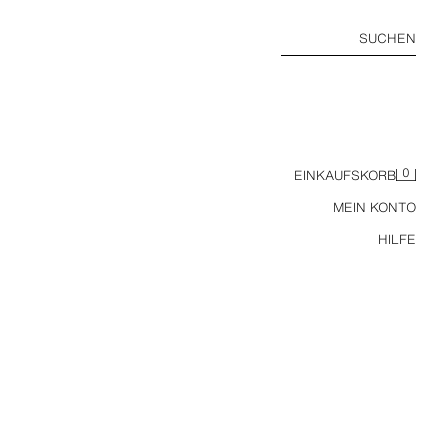
SUCHEN
0
EINKAUFSKORB
MEIN KONTO
HILFE
SEMITRANSPARENTE JACKE IM KNITTERLOOK