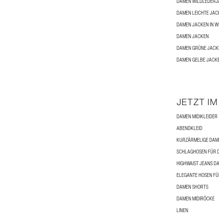
DAMEN WILDLEDERJ
DAMEN LEICHTE JAC
DAMEN JACKEN IN WE
DAMEN JACKEN
DAMEN GRÜNE JACK
DAMEN GELBE JACK
JETZT IM
DAMEN MIDIKLEIDER
ABENDKLEID
KURZÄRMELIGE DAME
SCHLAGHOSEN FÜR 
HIGHWAIST JEANS D
ELEGANTE HOSEN F
DAMEN SHORTS
DAMEN MIDIRÖCKE
LINEN