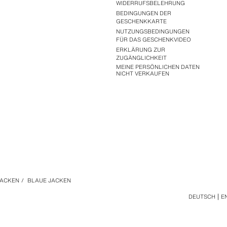
WIDERRUFSBELEHRUNG
BEDINGUNGEN DER
GESCHENKKARTE
NUTZUNGSBEDINGUNGEN
FÜR DAS GESCHENKVIDEO
ERKLÄRUNG ZUR
ZUGÄNGLICHKEIT
MEINE PERSÖNLICHEN DATEN
NICHT VERKAUFEN
JACKEN
/
BLAUE JACKEN
DEUTSCH
E