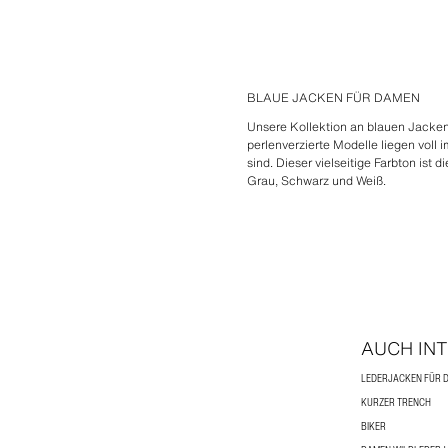
BLAUE JACKEN FÜR DAMEN
Unsere Kollektion an blauen Jacken 
perlenverzierte Modelle liegen voll
sind. Dieser vielseitige Farbton ist
Grau, Schwarz und Weiß.
AUCH IN
LEDERJACKEN FÜR 
KURZER TRENCH
BIKER