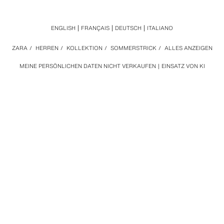
ENGLISH
FRANÇAIS
DEUTSCH
ITALIANO
ZARA
/
HERREN
/
KOLLEKTION
/
SOMMERSTRICK
/
ALLES ANZEIGEN
MEINE PERSÖNLICHEN DATEN NICHT VERKAUFEN
EINSATZ VON KI