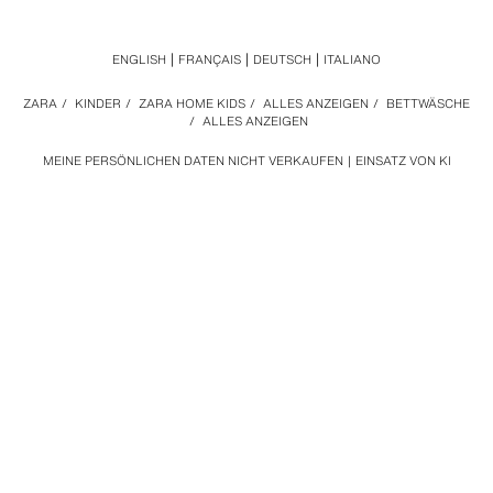
ENGLISH
FRANÇAIS
DEUTSCH
ITALIANO
ZARA
/
KINDER
/
ZARA HOME KIDS
/
ALLES ANZEIGEN
/
BETTWÄSCHE
/
ALLES ANZEIGEN
MEINE PERSÖNLICHEN DATEN NICHT VERKAUFEN
EINSATZ VON KI