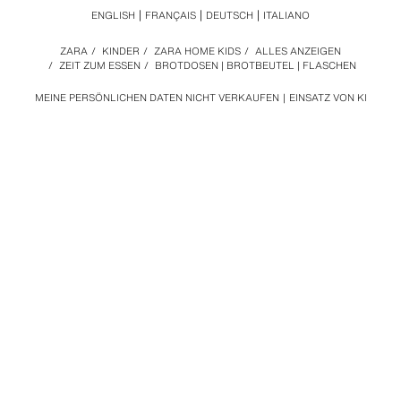
ENGLISH
FRANÇAIS
DEUTSCH
ITALIANO
ZARA
/
KINDER
/
ZARA HOME KIDS
/
ALLES ANZEIGEN
/
ZEIT ZUM ESSEN
/
BROTDOSEN | BROTBEUTEL | FLASCHEN
MEINE PERSÖNLICHEN DATEN NICHT VERKAUFEN
EINSATZ VON KI