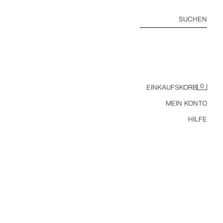
SUCHEN
0
EINKAUFSKORB
MEIN KONTO
HILFE
OBSTSCHALE AUS TERRAKOTTA