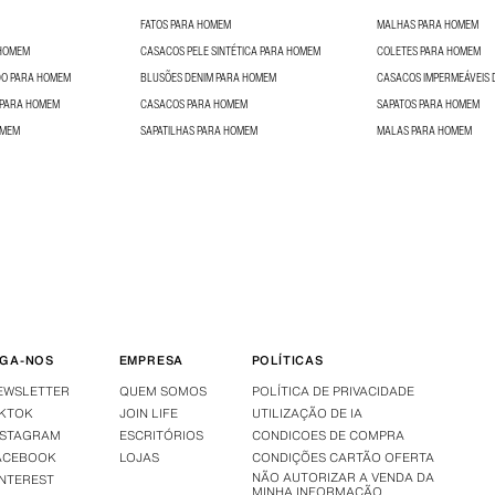
FATOS PARA HOMEM
MALHAS PARA HOMEM
 HOMEM
CASACOS PELE SINTÉTICA PARA HOMEM
COLETES PARA HOMEM
O PARA HOMEM
BLUSÕES DENIM PARA HOMEM
CASACOS IMPERMEÁVEIS
 PARA HOMEM
CASACOS PARA HOMEM
SAPATOS PARA HOMEM
OMEM
SAPATILHAS PARA HOMEM
MALAS PARA HOMEM
IGA-NOS
EMPRESA
POLÍTICAS
EWSLETTER
QUEM SOMOS
POLÍTICA DE PRIVACIDADE
IKTOK
JOIN LIFE
UTILIZAÇÃO DE IA
NSTAGRAM
ESCRITÓRIOS
CONDICOES DE COMPRA
ACEBOOK
LOJAS
CONDIÇÕES CARTÃO OFERTA
NÃO AUTORIZAR A VENDA DA
INTEREST
MINHA INFORMAÇÃO