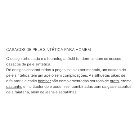
CASACOS DE PELE SINTÉTICA PARA HOMEM
O design articulado e a tecnologia têxtil fundem-se com os nossos
casacos de pele sintética.
De designs descontraídos a peças mais experimentais, um casaco de
pele sintética tem um apelo sem complicações. As silhuetas
biker
, de
alfaiataria e estilo
bomber
são complementadas por tons de
preto
, creme,
castanho
e multicolorido e podem ser combinadas com calças e sapatos
de alfaiataria, além de jeans e sapatilhas.