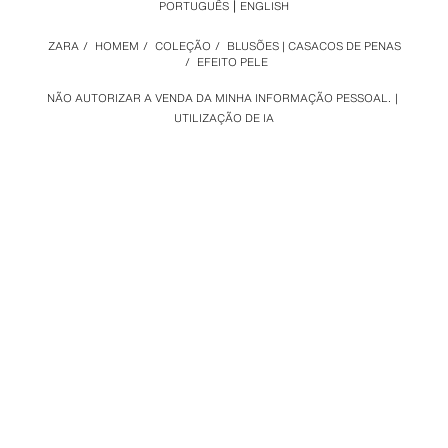
PORTUGUÊS
ENGLISH
ZARA
/
HOMEM
/
COLEÇÃO
/
BLUSÕES | CASACOS DE PENAS
/
EFEITO PELE
NÃO AUTORIZAR A VENDA DA MINHA INFORMAÇÃO PESSOAL.
UTILIZAÇÃO DE IA