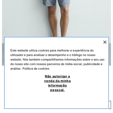
Este website utiliza cookies para melhorar a experiência do
utilizador e para analisar o desempenho e o tráfego no nosso
website. Nós também compartilhamos informações sobre o seu uso
do nosso site com nossos parceiros de mídia social, publicidade e
análise.
Política de cookies
Não autorizar a
DESCRIÇÃO
COR
COMPOSIÇÃO
MEDIDAS
venda da minha
CALÇÕES BERMUDA REGULAR FIT COM
+3
informação
Altura do modelo: 186 cm
ESTRUTURA
pessoal.
29,95 EUR
Calções bermuda regular fit confecionados em tecido com mistura de
algodão e 15% de linho. Cintura elástica. Bolsos frontais e pormenor de
29
bolsos traseiros de vivo. Fecho frontal com fecho de correr e botão.
ADICIONAR
AZUL / BRANCO
1618/450/044