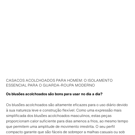
CASACOS ACOLCHOADOS PARA HOMEM: O ISOLAMENTO
ESSENCIAL PARA O GUARDA-ROUPA MODERNO
Os blusões acolchoados são bons para usar no dia a dia?
Os blusões acolchoados são altamente eficazes para o uso diário devido
à sua natureza leve e construção flexível. Como uma expressão mais
simplificada dos blusões acolchoados masculinos, estas peças
proporcionam calor suficiente para dias amenos a frios, ao mesmo tempo
que permitem uma amplitude de movimento irrestrita. O seu perfil
compacto garante que são fáceis de sobrepor a malhas casuais ou sob