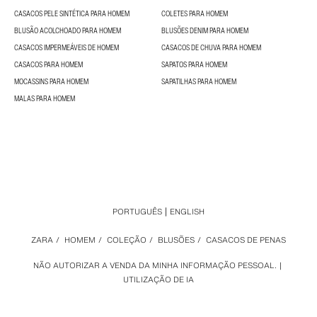
CASACOS PELE SINTÉTICA PARA HOMEM
COLETES PARA HOMEM
BLUSÃO ACOLCHOADO PARA HOMEM
BLUSÕES DENIM PARA HOMEM
CASACOS IMPERMEÁVEIS DE HOMEM
CASACOS DE CHUVA PARA HOMEM
CASACOS PARA HOMEM
SAPATOS PARA HOMEM
MOCASSINS PARA HOMEM
SAPATILHAS PARA HOMEM
MALAS PARA HOMEM
PORTUGUÊS
ENGLISH
ZARA
/
HOMEM
/
COLEÇÃO
/
BLUSÕES
/
CASACOS DE PENAS
NÃO AUTORIZAR A VENDA DA MINHA INFORMAÇÃO PESSOAL.
UTILIZAÇÃO DE IA