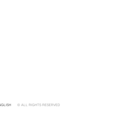
NGLISH
© ALL RIGHTS RESERVED