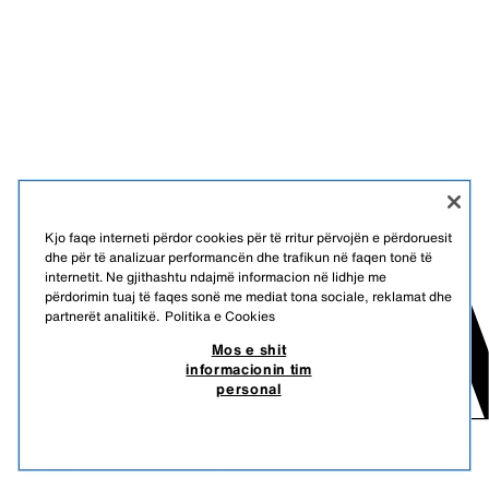
Kjo faqe interneti përdor cookies për të rritur përvojën e përdoruesit
dhe për të analizuar performancën dhe trafikun në faqen tonë të
internetit. Ne gjithashtu ndajmë informacion në lidhje me
përdorimin tuaj të faqes sonë me mediat tona sociale, reklamat dhe
partnerët analitikë.
Politika e Cookies
Mos e shit
informacionin tim
personal