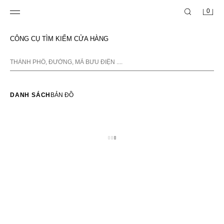
0
CÔNG CỤ TÌM KIẾM CỬA HÀNG
DANH SÁCH
BẢN ĐỒ