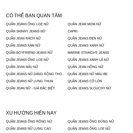
CÓ THỂ BẠN QUAN TÂM
QUẦN JEANS ỐNG LOE NỮ
QUẦN JEAN MOM NỮ
QUẦN SKINNY JEANS NỮ
CAPRI
QUẦN JEAN RÁCH NỮ
QUẦN JEANS ĐEN NỮ
QUẦN JEANS XÁM NỮ
QUẦN JEANS XANH NỮ
QUẦN BOYFRIEND JEANS NỮ
MARINE STRAIGHT JEANS
QUẦN JEANS ỐNG LOE NỮ
QUẦN JEANS XANH LÁ NỮ
QUẦN JEAN NÂU NỮ
QUẦN JEAN HỒNG NỮ
QUẦN JEANS NỮ DÁNG RỘNG THOẢI MÁI
QUẦN JEANS NỮ MÀU BE
QUẦN JEANS NỮ LƯNG THUN
QUẦN JEANS CỠ LỚN
QUẦN JEAN NỮ - GIÁ ĐẶC BIỆT
QUẦN JEANS SLOUCHY NỮ
XU HƯỚNG HIỆN NAY
QUẦN JEANS ỐNG RỘNG NỮ
QUẦN JEANS ỐNG ĐỨNG NỮ
QUẦN JEANS NỮ LƯNG CAO
QUẦN JEANS ỐNG LOE NỮ