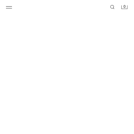
0
NEW
QUẦN JEANS TRF CẠP LỠ HỌA TIẾT KẺ SỌC