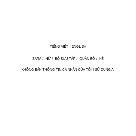
TIẾNG VIỆT
ENGLISH
ZARA
/
NỮ
/
BỘ SƯU TẬP
/
QUẦN BÒ
/
KẺ
KHÔNG BÁN THÔNG TIN CÁ NHÂN CỦA TÔI
SỬ DỤNG AI