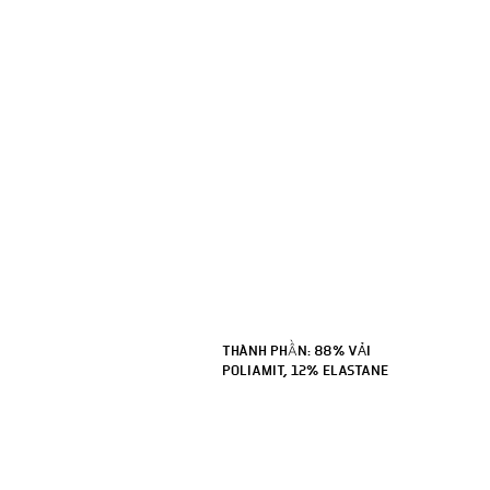
THÀNH PHẦN
:
88% VẢI
POLIAMIT, 12% ELASTANE