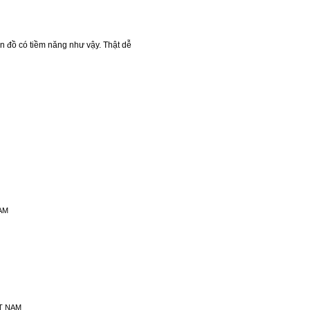
n đồ có tiềm năng như vậy. Thật dễ
AM
T NAM