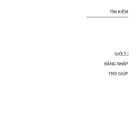
TÌM KIẾM
0
GIỎ
ĐĂNG NHẬP
TRỢ GIÚP