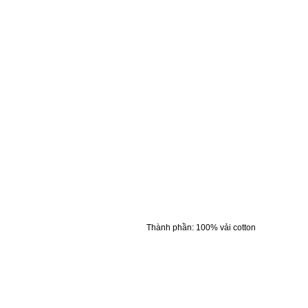
Thành phần
:
100% vải cotton