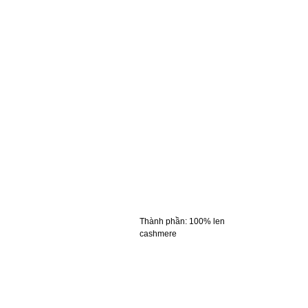
Thành phần
:
100% len
cashmere