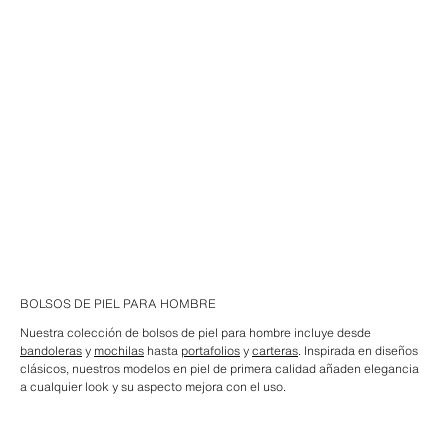
BOLSOS DE PIEL PARA HOMBRE
Nuestra colección de bolsos de piel para hombre incluye desde
bandoleras
y
mochilas
hasta
portafolios
y
carteras
. Inspirada en diseños
clásicos, nuestros modelos en piel de primera calidad añaden elegancia
a cualquier look y su aspecto mejora con el uso.