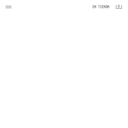
0
EN TIENDA