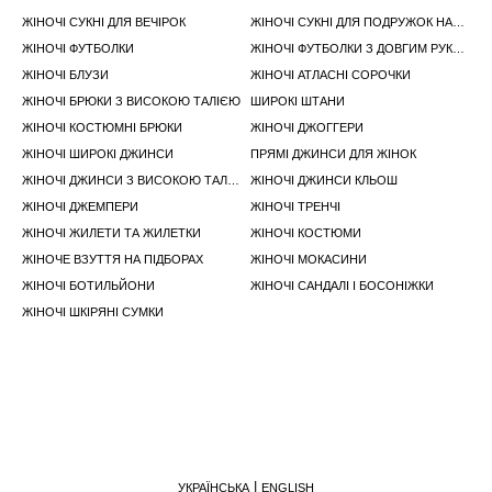
ЖІНОЧІ СУКНІ ДЛЯ ВЕЧІРОК
ЖІНОЧІ СУКНІ ДЛЯ ПОДРУЖОК НАРЕЧЕНОЇ
ЖІНОЧІ ФУТБОЛКИ
ЖІНОЧІ ФУТБОЛКИ З ДОВГИМ РУКАВОМ
ЖІНОЧІ БЛУЗИ
ЖІНОЧІ АТЛАСНІ СОРОЧКИ
ЖІНОЧІ БРЮКИ З ВИСОКОЮ ТАЛІЄЮ
ШИРОКІ ШТАНИ
ЖІНОЧІ КОСТЮМНІ БРЮКИ
ЖІНОЧІ ДЖОГГЕРИ
ЖІНОЧІ ШИРОКІ ДЖИНСИ
ПРЯМІ ДЖИНСИ ДЛЯ ЖІНОК
ЖІНОЧІ ДЖИНСИ З ВИСОКОЮ ТАЛІЄЮ
ЖІНОЧІ ДЖИНСИ КЛЬОШ
ЖІНОЧІ ДЖЕМПЕРИ
ЖІНОЧІ ТРЕНЧІ
ЖІНОЧІ ЖИЛЕТИ ТА ЖИЛЕТКИ
ЖІНОЧІ КОСТЮМИ
ЖІНОЧЕ ВЗУТТЯ НА ПІДБОРАХ
ЖІНОЧІ МОКАСИНИ
ЖІНОЧІ БОТИЛЬЙОНИ
ЖІНОЧІ САНДАЛІ І БОСОНІЖКИ
ЖІНОЧІ ШКІРЯНІ СУМКИ
УКРАЇНСЬКА
ENGLISH