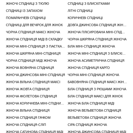
ЖІНОЧІ СПІДНИЦІ З ТЮЛЮ
СПІДНИЦІ З БЛИСКІТКАМИ
СПІДНИЦІ ІЗ ЗАПАХОМ
ЛІТНІ СПІДНИЦІ
ПОМАРАНЧЕВІ СПІДНИЦІ
КОРИЧНЕВІ СПІДНИЦІ
СПІДНИЦІ ДЛЯ ВЕЧІРОК ДЛЯ ЖІНОК
ДОВГА ДЖИНСОВА СПІДНИЦЯ ЖІНОЧА
ЧОРНА СПІДНИЦЯ МАКСІ ЖІНОЧА
ЖІНОЧА ПЛІСИРОВАНА МІНІ-СПІДНИЦЯ
ЖІНОЧА СПІДНИЦЯ МІДІ В СКЛАДКУ
ЧОРНА ШКІРЯНА СПІДНИЦЯ ЖІНОЧА
ЖІНОЧА МІНІ-СПІДНИЦЯ З ПАЄТКАМИ
БІЛА МІНІ-СПІДНИЦЯ ЖІНОЧА
ЖІНОЧА ШКІРЯНА МІНІ-СПІДНИЦЯ
ЖІНОЧА МІНІ-СПІДНИЦЯ З БЛИСКІТКАМИ
ЧОРНА СПІДНИЦЯ МІДІ ЖІНОЧА
ЖІНОЧА АСИМЕТРИЧНА СПІДНИЦЯ
ЖІНОЧА ВОВНЯНА СПІДНИЦЯ
ЖІНОЧА СПІДНИЦЯ КАРГО
ЖІНОЧА ДЖИНСОВА МІНІ-СПІДНИЦЯ
ЧОРНА МІНІ-СПІДНИЦЯ ЖІНОЧА
ЖІНОЧА ВІЛЬНА СПІДНИЦЯ МАКСІ
БАВОВНЯНА СПІДНИЦЯ МАКСІ ЖІНОЧА
ЖІНОЧА ЖОВТА СПІДНИЦЯ
БІЛА СПІДНИЦЯ З РЮШАМИ ЖІНОЧА
ЖІНОЧА ФІОЛЕТОВА СПІДНИЦЯ
БІЛА СПІДНИЦЯ МАКСІ ДЛЯ ЖІНОК
ЖІНОЧА КОРИЧНЕВА МІНІ-СПІДНИЦЯ
ЖІНОЧА БІЛА СПІДНИЦЯ МІДІ
ЖІНОЧА ВІЛЬНА СПІДНИЦЯ
ЖІНОЧА ВЕЛЬВЕТОВА СПІДНИЦЯ
ЖІНОЧА СПІДНИЦЯ ГАЧКОМ
ВЕЛЬВЕТОВА СПІДНИЦЯ ЖІНОЧА
ЖІНОЧА СПІДНИЦЯ-СЛІП
СІРА СПІДНИЦЯ ЖІНОЧА
ЖІНОЧА САТИНОВА СПІДНИЦЯ МІДІ
ЖІНОЧА ДЖИНСОВА СПІДНИЦЯ МІДІ