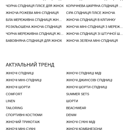
ЧОРНА СПІДНИЦЯ ПЛІСЕ ДЛЯ ЖІНОК
КОРИЧНЕВА ШКІРЯНА СПІДНИЦЯ ЖІНОЧА
ЖІНОЧА РОЖЕВА МІНІ-СПІДНИЦЯ
СІРА СПІДНИЦЯ ПЛІСЕ ЖІНОЧА
БІЛА МЕРЕЖИВНА СПІДНИЦЯ ЖІНОЧА
ЖІНОЧА СПІДНИЦЯ В КЛІТИНКУ
РОЗКЛЬОШЕНА ЖІНОЧА СПІДНИЦЯ
ЖІНОЧА МІНІ-СПІДНИЦЯ З МЕРЕЖИВОМ
ЧОРНА МЕРЕЖИВНА СПІДНИЦЯ ЖІНОЧА
ЖІНОЧА СПІДНИЦЯ ЗІ ШТУЧНОЇ ШКІРИ
БАВОВНЯНА СПІДНИЦЯ ДЛЯ ЖІНОК
ЖІНОЧА ЗЕЛЕНА МІНІ-СПІДНИЦЯ
АКТУАЛЬНИЙ ТРЕНД
ЖІНОЧІ СПІДНИЦІ
ЖІНОЧІ СПІДНИЦІ МІДІ
ЖІНОЧІ МІНІ-СПІДНИЦІ
ЖІНОЧІ ДЖИНСОВІ СПІДНИЦІ
ЖІНОЧІ ШОРТИ
ЖІНОЧІ ШОРТИ-СПІДНИЦI
COMFORT
SUMMER SETS
LINEN
ШОРТИ
TAILORING
BEACHWEAR
СПОРТИВНІ КОСТЮМИ
DENIM
ЖІНОЧИЙ ТРИКОТАЖ
ЖІНОЧІ СУКНІ МІДІ
ЖІНОЧІ МІНІ-СУКНІ
ЖІНОЧІ КОМБІНЕЗОНИ