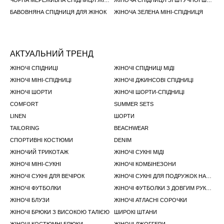
ЧОРНА МЕРЕЖИВНА СПІДНИЦЯ ЖІНОЧА
ЖІНОЧА СПІДНИЦЯ ЗІ ШТУЧНОЇ ШКІРИ
БАВОВНЯНА СПІДНИЦЯ ДЛЯ ЖІНОК
ЖІНОЧА ЗЕЛЕНА МІНІ-СПІДНИЦЯ
АКТУАЛЬНИЙ ТРЕНД
ЖІНОЧІ СПІДНИЦІ
ЖІНОЧІ СПІДНИЦІ МІДІ
ЖІНОЧІ МІНІ-СПІДНИЦІ
ЖІНОЧІ ДЖИНСОВІ СПІДНИЦІ
ЖІНОЧІ ШОРТИ
ЖІНОЧІ ШОРТИ-СПІДНИЦI
COMFORT
SUMMER SETS
LINEN
ШОРТИ
TAILORING
BEACHWEAR
СПОРТИВНІ КОСТЮМИ
DENIM
ЖІНОЧИЙ ТРИКОТАЖ
ЖІНОЧІ СУКНІ МІДІ
ЖІНОЧІ МІНІ-СУКНІ
ЖІНОЧІ КОМБІНЕЗОНИ
ЖІНОЧІ СУКНІ ДЛЯ ВЕЧІРОК
ЖІНОЧІ СУКНІ ДЛЯ ПОДРУЖОК НАРЕЧЕНОЇ
ЖІНОЧІ ФУТБОЛКИ
ЖІНОЧІ ФУТБОЛКИ З ДОВГИМ РУКАВОМ
ЖІНОЧІ БЛУЗИ
ЖІНОЧІ АТЛАСНІ СОРОЧКИ
ЖІНОЧІ БРЮКИ З ВИСОКОЮ ТАЛІЄЮ
ШИРОКІ ШТАНИ