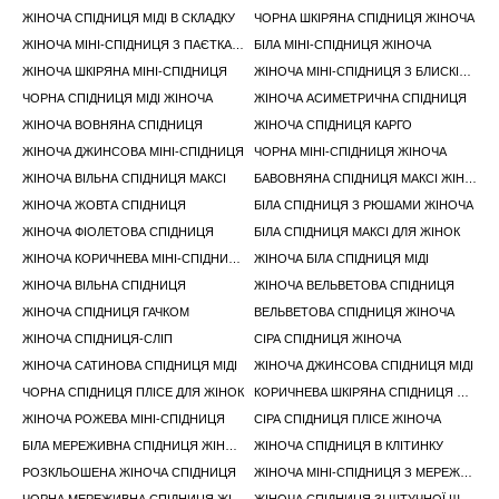
ЖІНОЧА СПІДНИЦЯ МІДІ В СКЛАДКУ
ЧОРНА ШКІРЯНА СПІДНИЦЯ ЖІНОЧА
ЖІНОЧА МІНІ-СПІДНИЦЯ З ПАЄТКАМИ
БІЛА МІНІ-СПІДНИЦЯ ЖІНОЧА
ЖІНОЧА ШКІРЯНА МІНІ-СПІДНИЦЯ
ЖІНОЧА МІНІ-СПІДНИЦЯ З БЛИСКІТКАМИ
ЧОРНА СПІДНИЦЯ МІДІ ЖІНОЧА
ЖІНОЧА АСИМЕТРИЧНА СПІДНИЦЯ
ЖІНОЧА ВОВНЯНА СПІДНИЦЯ
ЖІНОЧА СПІДНИЦЯ КАРГО
ЖІНОЧА ДЖИНСОВА МІНІ-СПІДНИЦЯ
ЧОРНА МІНІ-СПІДНИЦЯ ЖІНОЧА
ЖІНОЧА ВІЛЬНА СПІДНИЦЯ МАКСІ
БАВОВНЯНА СПІДНИЦЯ МАКСІ ЖІНОЧА
ЖІНОЧА ЖОВТА СПІДНИЦЯ
БІЛА СПІДНИЦЯ З РЮШАМИ ЖІНОЧА
ЖІНОЧА ФІОЛЕТОВА СПІДНИЦЯ
БІЛА СПІДНИЦЯ МАКСІ ДЛЯ ЖІНОК
ЖІНОЧА КОРИЧНЕВА МІНІ-СПІДНИЦЯ
ЖІНОЧА БІЛА СПІДНИЦЯ МІДІ
ЖІНОЧА ВІЛЬНА СПІДНИЦЯ
ЖІНОЧА ВЕЛЬВЕТОВА СПІДНИЦЯ
ЖІНОЧА СПІДНИЦЯ ГАЧКОМ
ВЕЛЬВЕТОВА СПІДНИЦЯ ЖІНОЧА
ЖІНОЧА СПІДНИЦЯ-СЛІП
СІРА СПІДНИЦЯ ЖІНОЧА
ЖІНОЧА САТИНОВА СПІДНИЦЯ МІДІ
ЖІНОЧА ДЖИНСОВА СПІДНИЦЯ МІДІ
ЧОРНА СПІДНИЦЯ ПЛІСЕ ДЛЯ ЖІНОК
КОРИЧНЕВА ШКІРЯНА СПІДНИЦЯ ЖІНОЧА
ЖІНОЧА РОЖЕВА МІНІ-СПІДНИЦЯ
СІРА СПІДНИЦЯ ПЛІСЕ ЖІНОЧА
БІЛА МЕРЕЖИВНА СПІДНИЦЯ ЖІНОЧА
ЖІНОЧА СПІДНИЦЯ В КЛІТИНКУ
РОЗКЛЬОШЕНА ЖІНОЧА СПІДНИЦЯ
ЖІНОЧА МІНІ-СПІДНИЦЯ З МЕРЕЖИВОМ