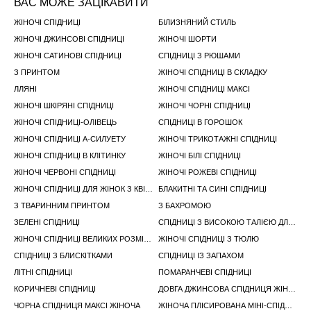
ВАС МОЖЕ ЗАЦІКАВИТИ
ЖІНОЧІ СПІДНИЦІ
БІЛИЗНЯНИЙ СТИЛЬ
ЖІНОЧІ ДЖИНСОВІ СПІДНИЦІ
ЖІНОЧІ ШОРТИ
ЖІНОЧІ САТИНОВІ СПІДНИЦІ
СПІДНИЦІ З РЮШАМИ
З ПРИНТОМ
ЖІНОЧІ СПІДНИЦІ В СКЛАДКУ
ЛЛЯНІ
ЖІНОЧІ СПІДНИЦІ МАКСІ
ЖІНОЧІ ШКІРЯНІ СПІДНИЦІ
ЖІНОЧІ ЧОРНІ СПІДНИЦІ
ЖІНОЧІ СПІДНИЦІ-ОЛІВЕЦЬ
СПІДНИЦІ В ГОРОШОК
ЖІНОЧІ СПІДНИЦІ А-СИЛУЕТУ
ЖІНОЧІ ТРИКОТАЖНІ СПІДНИЦІ
ЖІНОЧІ СПІДНИЦІ В КЛІТИНКУ
ЖІНОЧІ БІЛІ СПІДНИЦІ
ЖІНОЧІ ЧЕРВОНІ СПІДНИЦІ
ЖІНОЧІ РОЖЕВІ СПІДНИЦІ
ЖІНОЧІ СПІДНИЦІ ДЛЯ ЖІНОК З КВІТКОВИМ ПРИНТОМ
БЛАКИТНІ ТА СИНІ СПІДНИЦІ
З ТВАРИННИМ ПРИНТОМ
З БАХРОМОЮ
ЗЕЛЕНІ СПІДНИЦІ
СПІДНИЦІ З ВИСОКОЮ ТАЛІЄЮ ДЛЯ ЖІНОК
ЖІНОЧІ СПІДНИЦІ ВЕЛИКИХ РОЗМІРІВ
ЖІНОЧІ СПІДНИЦІ З ТЮЛЮ
СПІДНИЦІ З БЛИСКІТКАМИ
СПІДНИЦІ ІЗ ЗАПАХОМ
ЛІТНІ СПІДНИЦІ
ПОМАРАНЧЕВІ СПІДНИЦІ
КОРИЧНЕВІ СПІДНИЦІ
ДОВГА ДЖИНСОВА СПІДНИЦЯ ЖІНОЧА
ЧОРНА СПІДНИЦЯ МАКСІ ЖІНОЧА
ЖІНОЧА ПЛІСИРОВАНА МІНІ-СПІДНИЦЯ