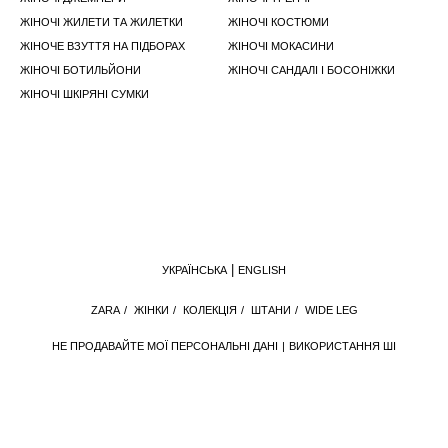
ЖІНОЧІ ЖИЛЕТИ ТА ЖИЛЕТКИ
ЖІНОЧІ КОСТЮМИ
ЖІНОЧЕ ВЗУТТЯ НА ПІДБОРАХ
ЖІНОЧІ МОКАСИНИ
ЖІНОЧІ БОТИЛЬЙОНИ
ЖІНОЧІ САНДАЛІ І БОСОНІЖКИ
ЖІНОЧІ ШКІРЯНІ СУМКИ
УКРАЇНСЬКА
ENGLISH
ZARA
/
ЖІНКИ
/
КОЛЕКЦІЯ
/
ШТАНИ
/
WIDE LEG
НЕ ПРОДАВАЙТЕ МОЇ ПЕРСОНАЛЬНІ ДАНІ
ВИКОРИСТАННЯ ШІ