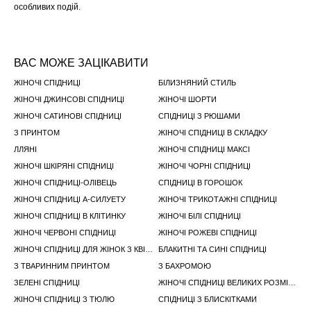
особливих подій.
ВАС МОЖЕ ЗАЦІКАВИТИ
ЖІНОЧІ СПІДНИЦІ
БІЛИЗНЯНИЙ СТИЛЬ
ЖІНОЧІ ДЖИНСОВІ СПІДНИЦІ
ЖІНОЧІ ШОРТИ
ЖІНОЧІ САТИНОВІ СПІДНИЦІ
СПІДНИЦІ З РЮШАМИ
З ПРИНТОМ
ЖІНОЧІ СПІДНИЦІ В СКЛАДКУ
ЛЛЯНІ
ЖІНОЧІ СПІДНИЦІ МАКСІ
ЖІНОЧІ ШКІРЯНІ СПІДНИЦІ
ЖІНОЧІ ЧОРНІ СПІДНИЦІ
ЖІНОЧІ СПІДНИЦІ-ОЛІВЕЦЬ
СПІДНИЦІ В ГОРОШОК
ЖІНОЧІ СПІДНИЦІ А-СИЛУЕТУ
ЖІНОЧІ ТРИКОТАЖНІ СПІДНИЦІ
ЖІНОЧІ СПІДНИЦІ В КЛІТИНКУ
ЖІНОЧІ БІЛІ СПІДНИЦІ
ЖІНОЧІ ЧЕРВОНІ СПІДНИЦІ
ЖІНОЧІ РОЖЕВІ СПІДНИЦІ
ЖІНОЧІ СПІДНИЦІ ДЛЯ ЖІНОК З КВІТКОВИМ ПРИНТОМ
БЛАКИТНІ ТА СИНІ СПІДНИЦІ
З ТВАРИННИМ ПРИНТОМ
З БАХРОМОЮ
ЗЕЛЕНІ СПІДНИЦІ
ЖІНОЧІ СПІДНИЦІ ВЕЛИКИХ РОЗМІРІВ
ЖІНОЧІ СПІДНИЦІ З ТЮЛЮ
СПІДНИЦІ З БЛИСКІТКАМИ