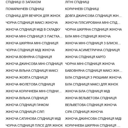
СПІДНИЦІ ІЗ ЗАПАХОМ
ЛІТНІ СПІДНИЦІ
ПОМАРАНЧЕВІ СПІДНИЦІ
КОРИЧНЕВІ СПІДНИЦІ
СПІДНИЦІ ДЛЯ ВЕЧІРОК ДЛЯ ЖІНОК
ДОВГА ДЖИНСОВА СПІДНИЦЯ ЖІНОЧА
ЧОРНА СПІДНИЦЯ МАКСІ ЖІНОЧА
ЖІНОЧА ПЛІСИРОВАНА МІНІ-СПІДНИЦЯ
ЖІНОЧА СПІДНИЦЯ МІДІ В СКЛАДКУ
ЧОРНА ШКІРЯНА СПІДНИЦЯ ЖІНОЧА
ЖІНОЧА МІНІ-СПІДНИЦЯ З ПАЄТКАМИ
БІЛА МІНІ-СПІДНИЦЯ ЖІНОЧА
ЖІНОЧА ШКІРЯНА МІНІ-СПІДНИЦЯ
ЖІНОЧА МІНІ-СПІДНИЦЯ З БЛИСКІТКАМИ
ЧОРНА СПІДНИЦЯ МІДІ ЖІНОЧА
ЖІНОЧА АСИМЕТРИЧНА СПІДНИЦЯ
ЖІНОЧА ВОВНЯНА СПІДНИЦЯ
ЖІНОЧА СПІДНИЦЯ КАРГО
ЖІНОЧА ДЖИНСОВА МІНІ-СПІДНИЦЯ
ЧОРНА МІНІ-СПІДНИЦЯ ЖІНОЧА
ЖІНОЧА ВІЛЬНА СПІДНИЦЯ МАКСІ
БАВОВНЯНА СПІДНИЦЯ МАКСІ ЖІНОЧА
ЖІНОЧА ЖОВТА СПІДНИЦЯ
БІЛА СПІДНИЦЯ З РЮШАМИ ЖІНОЧА
ЖІНОЧА ФІОЛЕТОВА СПІДНИЦЯ
БІЛА СПІДНИЦЯ МАКСІ ДЛЯ ЖІНОК
ЖІНОЧА КОРИЧНЕВА МІНІ-СПІДНИЦЯ
ЖІНОЧА БІЛА СПІДНИЦЯ МІДІ
ЖІНОЧА ВІЛЬНА СПІДНИЦЯ
ЖІНОЧА ВЕЛЬВЕТОВА СПІДНИЦЯ
ЖІНОЧА СПІДНИЦЯ ГАЧКОМ
ВЕЛЬВЕТОВА СПІДНИЦЯ ЖІНОЧА
ЖІНОЧА СПІДНИЦЯ-СЛІП
СІРА СПІДНИЦЯ ЖІНОЧА
ЖІНОЧА САТИНОВА СПІДНИЦЯ МІДІ
ЖІНОЧА ДЖИНСОВА СПІДНИЦЯ МІДІ
ЧОРНА СПІДНИЦЯ ПЛІСЕ ДЛЯ ЖІНОК
КОРИЧНЕВА ШКІРЯНА СПІДНИЦЯ ЖІНОЧА