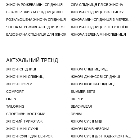
ЖІНОЧА РОЖЕВА МІНІ-СПІДНИЦЯ
СІРА СПІДНИЦЯ ПЛІСЕ ЖІНОЧА
БІЛА МЕРЕЖИВНА СПІДНИЦЯ ЖІНОЧА
ЖІНОЧА СПІДНИЦЯ В КЛІТИНКУ
РОЗКЛЬОШЕНА ЖІНОЧА СПІДНИЦЯ
ЖІНОЧА МІНІ-СПІДНИЦЯ З МЕРЕЖИВОМ
ЧОРНА МЕРЕЖИВНА СПІДНИЦЯ ЖІНОЧА
ЖІНОЧА СПІДНИЦЯ ЗІ ШТУЧНОЇ ШКІРИ
БАВОВНЯНА СПІДНИЦЯ ДЛЯ ЖІНОК
ЖІНОЧА ЗЕЛЕНА МІНІ-СПІДНИЦЯ
АКТУАЛЬНИЙ ТРЕНД
ЖІНОЧІ СПІДНИЦІ
ЖІНОЧІ СПІДНИЦІ МІДІ
ЖІНОЧІ МІНІ-СПІДНИЦІ
ЖІНОЧІ ДЖИНСОВІ СПІДНИЦІ
ЖІНОЧІ ШОРТИ
ЖІНОЧІ ШОРТИ-СПІДНИЦI
COMFORT
SUMMER SETS
LINEN
ШОРТИ
TAILORING
BEACHWEAR
СПОРТИВНІ КОСТЮМИ
DENIM
ЖІНОЧИЙ ТРИКОТАЖ
ЖІНОЧІ СУКНІ МІДІ
ЖІНОЧІ МІНІ-СУКНІ
ЖІНОЧІ КОМБІНЕЗОНИ
ЖІНОЧІ СУКНІ ДЛЯ ВЕЧІРОК
ЖІНОЧІ СУКНІ ДЛЯ ПОДРУЖОК НАРЕЧЕНОЇ