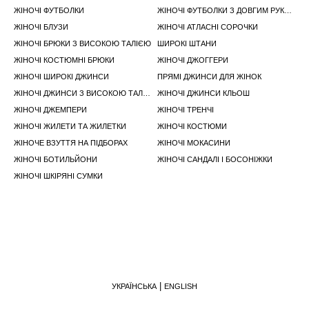
ЖІНОЧІ ФУТБОЛКИ
ЖІНОЧІ ФУТБОЛКИ З ДОВГИМ РУКАВОМ
ЖІНОЧІ БЛУЗИ
ЖІНОЧІ АТЛАСНІ СОРОЧКИ
ЖІНОЧІ БРЮКИ З ВИСОКОЮ ТАЛІЄЮ
ШИРОКІ ШТАНИ
ЖІНОЧІ КОСТЮМНІ БРЮКИ
ЖІНОЧІ ДЖОГГЕРИ
ЖІНОЧІ ШИРОКІ ДЖИНСИ
ПРЯМІ ДЖИНСИ ДЛЯ ЖІНОК
ЖІНОЧІ ДЖИНСИ З ВИСОКОЮ ТАЛІЄЮ
ЖІНОЧІ ДЖИНСИ КЛЬОШ
ЖІНОЧІ ДЖЕМПЕРИ
ЖІНОЧІ ТРЕНЧІ
ЖІНОЧІ ЖИЛЕТИ ТА ЖИЛЕТКИ
ЖІНОЧІ КОСТЮМИ
ЖІНОЧЕ ВЗУТТЯ НА ПІДБОРАХ
ЖІНОЧІ МОКАСИНИ
ЖІНОЧІ БОТИЛЬЙОНИ
ЖІНОЧІ САНДАЛІ І БОСОНІЖКИ
ЖІНОЧІ ШКІРЯНІ СУМКИ
УКРАЇНСЬКА
ENGLISH