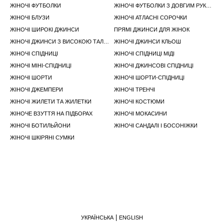
ЖІНОЧІ ФУТБОЛКИ
ЖІНОЧІ ФУТБОЛКИ З ДОВГИМ РУКАВОМ
ЖІНОЧІ БЛУЗИ
ЖІНОЧІ АТЛАСНІ СОРОЧКИ
ЖІНОЧІ ШИРОКІ ДЖИНСИ
ПРЯМІ ДЖИНСИ ДЛЯ ЖІНОК
ЖІНОЧІ ДЖИНСИ З ВИСОКОЮ ТАЛІЄЮ
ЖІНОЧІ ДЖИНСИ КЛЬОШ
ЖІНОЧІ СПІДНИЦІ
ЖІНОЧІ СПІДНИЦІ МІДІ
ЖІНОЧІ МІНІ-СПІДНИЦІ
ЖІНОЧІ ДЖИНСОВІ СПІДНИЦІ
ЖІНОЧІ ШОРТИ
ЖІНОЧІ ШОРТИ-СПІДНИЦI
ЖІНОЧІ ДЖЕМПЕРИ
ЖІНОЧІ ТРЕНЧІ
ЖІНОЧІ ЖИЛЕТИ ТА ЖИЛЕТКИ
ЖІНОЧІ КОСТЮМИ
ЖІНОЧЕ ВЗУТТЯ НА ПІДБОРАХ
ЖІНОЧІ МОКАСИНИ
ЖІНОЧІ БОТИЛЬЙОНИ
ЖІНОЧІ САНДАЛІ І БОСОНІЖКИ
ЖІНОЧІ ШКІРЯНІ СУМКИ
УКРАЇНСЬКА
ENGLISH