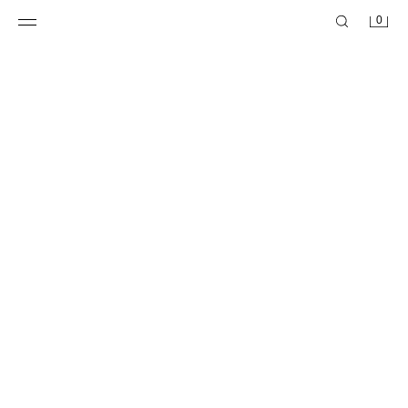
0
流蘇針織長洋裝
流蘇針織連身裙
NT$ 1,490
NT$ 1,490