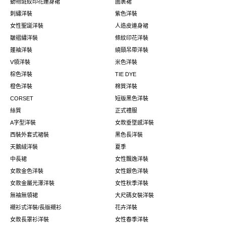
動物斑紋印花連身裙
圍裹裙
刺繡洋裝
紫色洋裝
女性聖誕洋裝
人造皮連身裙
皺褶繡洋裝
條紋印花洋裝
蓬袖洋裝
繞頸吊帶洋裝
V領洋裝
米色洋裝
棕色洋裝
TIE DYE
橙色洋裝
棉質洋裝
CORSET
短版黑色洋裝
絲質
正式禮服
A字型洋裝
女款垂墜感洋裝
西裝外套式裙裝
黑色長洋裝
天鵝絨洋裝
夏季
中長裙
女性飄逸洋裝
女款金色洋裝
女性銀色洋裝
女款金屬光澤洋裝
女性秋季洋裝
無袖無領裙
大尺碼女裝洋裝
襯衫式洋裝/長版襯衫
花卉洋裝
女款長罩衫洋裝
女性春季洋裝