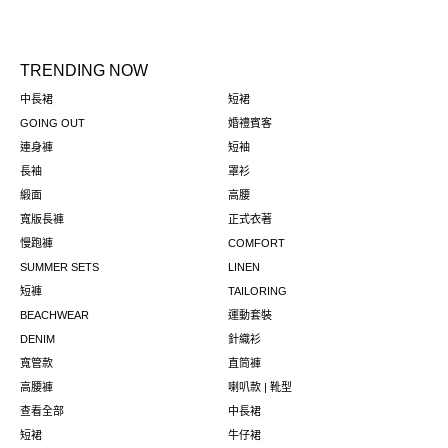
TRENDING NOW
中長裙
短裙
GOING OUT
婚禮賓客
連身褲
短袖
長袖
罩衫
緞面
高腰
寬版長褲
正式衣著
慢跑褲
COMFORT
SUMMER SETS
LINEN
短褲
TAILORING
BEACHWEAR
運動套裝
DENIM
針織衫
寬管款
直筒褲
高腰褲
喇叭款 | 靴型
查看全部
中長裙
短裙
牛仔裙