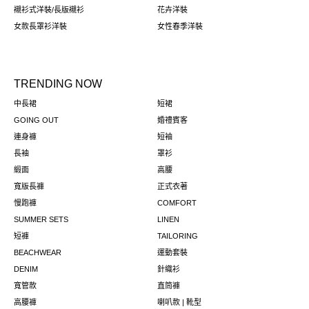
襯衫式洋裝/長版襯衫
花卉洋裝
女款長罩衫洋裝
女性春季洋裝
TRENDING NOW
中長裙
短裙
GOING OUT
婚禮賓客
連身褲
短袖
長袖
罩衫
緞面
高腰
寬版長褲
正式衣著
慢跑褲
COMFORT
SUMMER SETS
LINEN
短褲
TAILORING
BEACHWEAR
運動套裝
DENIM
針織衫
寬管款
直筒褲
高腰褲
喇叭款 | 靴型