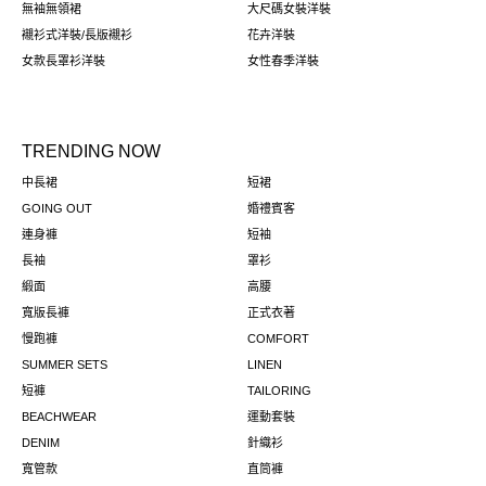
無袖無領裙
大尺碼女裝洋裝
襯衫式洋裝/長版襯衫
花卉洋裝
女款長罩衫洋裝
女性春季洋裝
TRENDING NOW
中長裙
短裙
GOING OUT
婚禮賓客
連身褲
短袖
長袖
罩衫
緞面
高腰
寬版長褲
正式衣著
慢跑褲
COMFORT
SUMMER SETS
LINEN
短褲
TAILORING
BEACHWEAR
運動套裝
DENIM
針織衫
寬管款
直筒褲