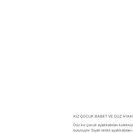
KIZ ÇOCUK BABET VE DÜZ AYA
Düz kız çocuk ayakkabıları koleks
bulunuyor. Siyah renkli ayakkabıları o