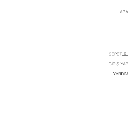
ARA
0
SEPET
GİRİŞ YAP
YARDIM