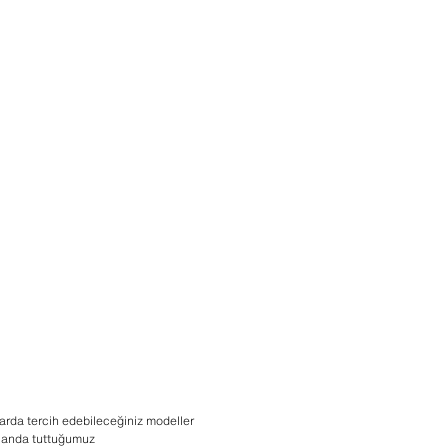
arda tercih edebileceğiniz modeller
n planda tuttuğumuz