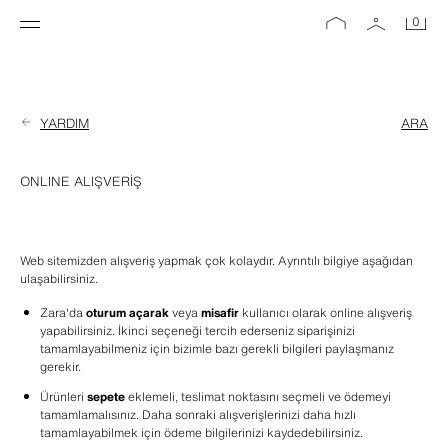
0
YARDIM
ARA
ONLINE ALIŞVERİŞ
Web sitemizden alışveriş yapmak çok kolaydır. Ayrıntılı bilgiye aşağıdan 
ulaşabilirsiniz.
Zara'da 
oturum açarak
 veya 
misafir
 kullanıcı olarak online alışveriş 
yapabilirsiniz. İkinci seçeneği tercih ederseniz siparişinizi 
tamamlayabilmeniz için bizimle bazı gerekli bilgileri paylaşmanız 
gerekir.
Ürünleri 
sepete
 eklemeli, teslimat noktasını seçmeli ve ödemeyi 
tamamlamalısınız. Daha sonraki alışverişlerinizi daha hızlı 
tamamlayabilmek için ödeme bilgilerinizi kaydedebilirsiniz. 