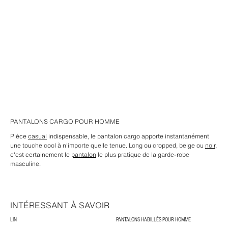
PANTALONS CARGO POUR HOMME
Pièce
casual
indispensable, le pantalon cargo apporte instantanément
une touche cool à n'importe quelle tenue. Long ou cropped, beige ou
noir
,
c'est certainement le
pantalon
le plus pratique de la garde-robe
masculine.
INTÉRESSANT À SAVOIR
LIN
PANTALONS HABILLÉS POUR HOMME