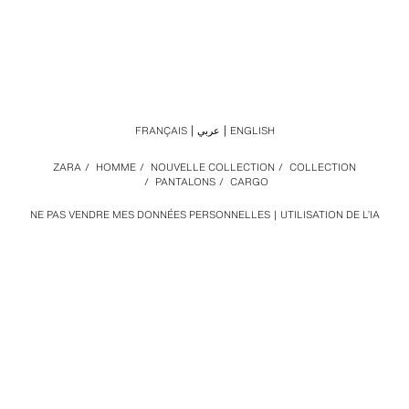
FRANÇAIS
عربي
ENGLISH
ZARA
/
HOMME
/
NOUVELLE COLLECTION
/
COLLECTION
/
PANTALONS
/
CARGO
NE PAS VENDRE MES DONNÉES PERSONNELLES
UTILISATION DE L’IA