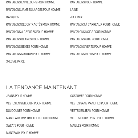
PANTALONS EN VELOURS POUR HOMME
PANTALONS POUR HOMME
PANTALONS JAMBES LARGES POUR HOMME
LAINE
BASIQUES
JOGGINGS
PANTALONS DÉCONTRACTÉS POUR HOMME
PANTALONS À CARREAUX POUR HOMME
PANTALONS À RAYURES POUR HOMME
PANTALONS NOIRS POUR HOMME
PANTALONS BLANCS POUR HOMME
PANTALONS GRIS POUR HOMME
PANTALONS BEIGES POUR HOMME
PANTALONS VERTS POUR HOMME
PANTALONS MARRON POUR HOMME
PANTALONS BLEUS POUR HOMME
SPECIAL PRICE
LA TENDANCE MAINTENANT
JEANS POUR HOMME
COSTUMES POUR HOMME
VESTES EN SIMILICUIR POUR HOMME
VESTES SANS MANCHES POUR HOMME
DOUDOUNES POUR HOMME
VESTES EN JEAN POUR HOMME
MANTEAUX IMPERMÉABLES POUR HOMME
VESTES COUPE-VENT POUR HOMME
SWEATS POUR HOMME
MAILLES POUR HOMME
MANTEAUX POUR HOMME