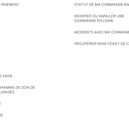
E PAIEMENT
STATUT DE MA COMMANDE EN
MODIFIER OU ANNULER UNE
COMMANDE EN LIGNE
INCIDENTS AVEC MA COMMAN
RÉCUPÉRER MON TICKET DE C
S ZARA
GRAMME DE DON DE
 USAGÉS
R
GE