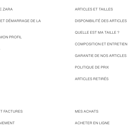
E ZARA
ARTICLES ET TAILLES
N ET DÉMARRAGE DE LA
DISPONIBILITÉ DES ARTICLES
QUELLE EST MA TAILLE ?
 MON PROFIL
COMPOSITION ET ENTRETIEN
S
GARANTIE DE NOS ARTICLES
POLITIQUE DE PRIX
ARTICLES RETIRÉS
ET FACTURES
MES ACHATS
AIEMENT
ACHETER EN LIGNE