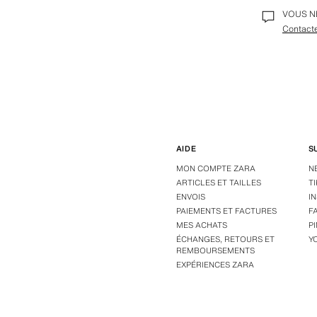
VOUS N
Contact
AIDE
S
MON COMPTE ZARA
N
ARTICLES ET TAILLES
T
ENVOIS
I
PAIEMENTS ET FACTURES
F
MES ACHATS
P
ÉCHANGES, RETOURS ET
Y
REMBOURSEMENTS
EXPÉRIENCES ZARA