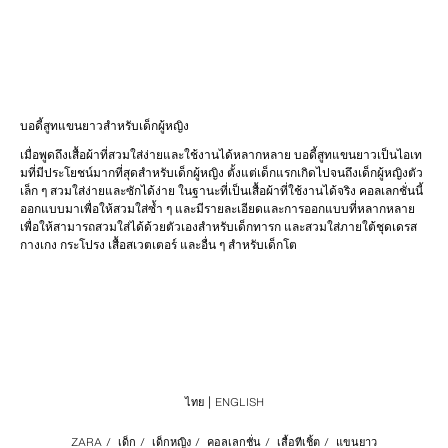
บอดี้สูทแขนยาวสำหรับเด็กผู้หญิง
เมื่อพูดถึงเสื้อผ้าที่สวมใส่ง่ายและใช้งานได้หลากหลาย บอดี้สูทแขนยาวเป็นไอเท
มที่มีประโยชน์มากที่สุดสำหรับเด็กผู้หญิง ตั้งแต่เด็กแรกเกิดไปจนถึงเด็กผู้หญิงตัว
เล็ก ๆ สวมใส่ง่ายและซักได้ง่าย ในฐานะที่เป็นเสื้อผ้าที่ใช้งานได้จริง คอลเลกชั่นนี้
ออกแบบมาเพื่อให้สวมใส่ซ้ำ ๆ และมีรายละเอียดและการออกแบบที่หลากหลาย
เพื่อให้สามารถสวมใส่ได้ด้วยตัวเองสำหรับเด็กทารก และสวมใส่ภายใต้ชุดเดรส
กางเกง กระโปรง เสื้อสเวตเตอร์ และอื่น ๆ สำหรับเด็กโต
ไทย
ENGLISH
ZARA
/
เด็ก
/
เด็กหญิง
/
คอลเลกชั่น
/
เสื้อทีเชิ้ต
/
แขนยาว