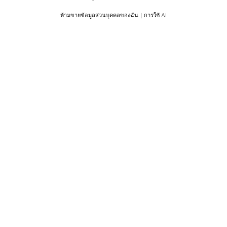
ห้ามขายข้อมูลส่วนบุคคลของฉัน
การใช้ AI