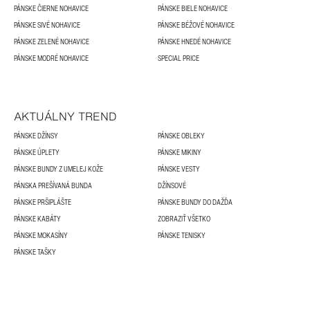
PÁNSKE ČIERNE NOHAVICE
PÁNSKE BIELE NOHAVICE
PÁNSKE SIVÉ NOHAVICE
PÁNSKE BÉŽOVÉ NOHAVICE
PÁNSKE ZELENÉ NOHAVICE
PÁNSKE HNEDÉ NOHAVICE
PÁNSKE MODRÉ NOHAVICE
SPECIAL PRICE
AKTUÁLNY TREND
PÁNSKE DŽÍNSY
PÁNSKE OBLEKY
PÁNSKE ÚPLETY
PÁNSKE MIKINY
PÁNSKE BUNDY Z UMELEJ KOŽE
PÁNSKE VESTY
PÁNSKA PREŠÍVANÁ BUNDA
DŽÍNSOVÉ
PÁNSKE PRŠIPLÁŠTE
PÁNSKE BUNDY DO DAŽĎA
PÁNSKE KABÁTY
ZOBRAZIŤ VŠETKO
PÁNSKE MOKASÍNY
PÁNSKE TENISKY
PÁNSKE TAŠKY