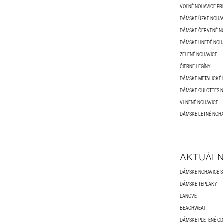
VOĽNÉ NOHAVICE PR
DÁMSKE ÚZKE NOHA
DÁMSKE ČERVENÉ N
DÁMSKE HNEDÉ NOH
ZELENÉ NOHAVICE
ČIERNE LEGÍNY
DÁMSKE METALICKÉ 
DÁMSKE CULOTTES 
VLNENÉ NOHAVICE
DÁMSKE LETNÉ NOHA
AKTUÁLN
DÁMSKE NOHAVICE 
DÁMSKE TEPLÁKY
ĽANOVÉ
BEACHWEAR
DÁMSKE PLETENÉ O