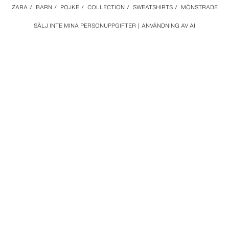
ZARA
/
BARN
/
POJKE
/
COLLECTION
/
SWEATSHIRTS
/
MÖNSTRADE
SÄLJ INTE MINA PERSONUPPGIFTER
ANVÄNDNING AV AI