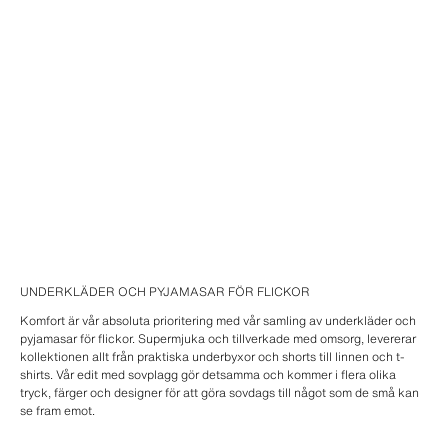
UNDERKLÄDER OCH PYJAMASAR FÖR FLICKOR
Komfort är vår absoluta prioritering med vår samling av underkläder och
pyjamasar för flickor. Supermjuka och tillverkade med omsorg, levererar
kollektionen allt från praktiska underbyxor och shorts till linnen och t-
shirts. Vår edit med sovplagg gör detsamma och kommer i flera olika
tryck, färger och designer för att göra sovdags till något som de små kan
se fram emot.