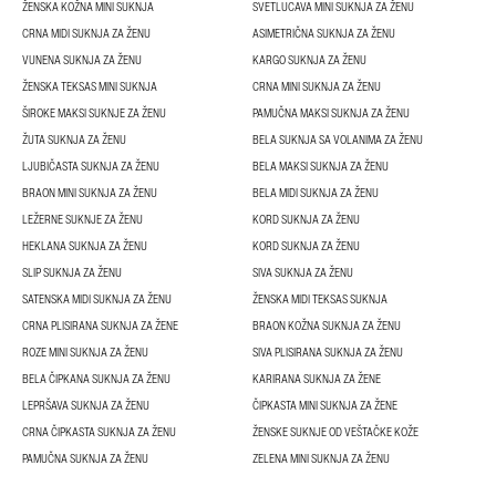
ŽENSKA KOŽNA MINI SUKNJA
SVETLUCAVA MINI SUKNJA ZA ŽENU
CRNA MIDI SUKNJA ZA ŽENU
ASIMETRIČNA SUKNJA ZA ŽENU
VUNENA SUKNJA ZA ŽENU
KARGO SUKNJA ZA ŽENU
ŽENSKA TEKSAS MINI SUKNJA
CRNA MINI SUKNJA ZA ŽENU
ŠIROKE MAKSI SUKNJE ZA ŽENU
PAMUČNA MAKSI SUKNJA ZA ŽENU
ŽUTA SUKNJA ZA ŽENU
BELA SUKNJA SA VOLANIMA ZA ŽENU
LJUBIČASTA SUKNJA ZA ŽENU
BELA MAKSI SUKNJA ZA ŽENU
BRAON MINI SUKNJA ZA ŽENU
BELA MIDI SUKNJA ZA ŽENU
LEŽERNE SUKNJE ZA ŽENU
KORD SUKNJA ZA ŽENU
HEKLANA SUKNJA ZA ŽENU
KORD SUKNJA ZA ŽENU
SLIP SUKNJA ZA ŽENU
SIVA SUKNJA ZA ŽENU
SATENSKA MIDI SUKNJA ZA ŽENU
ŽENSKA MIDI TEKSAS SUKNJA
CRNA PLISIRANA SUKNJA ZA ŽENE
BRAON KOŽNA SUKNJA ZA ŽENU
ROZE MINI SUKNJA ZA ŽENU
SIVA PLISIRANA SUKNJA ZA ŽENU
BELA ČIPKANA SUKNJA ZA ŽENU
KARIRANA SUKNJA ZA ŽENE
LEPRŠAVA SUKNJA ZA ŽENU
ČIPKASTA MINI SUKNJA ZA ŽENE
CRNA ČIPKASTA SUKNJA ZA ŽENU
ŽENSKE SUKNJE OD VEŠTAČKE KOŽE
PAMUČNA SUKNJA ZA ŽENU
ZELENA MINI SUKNJA ZA ŽENU