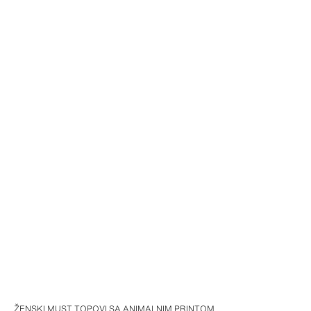
ŽENSKI MUST TOPOVI SA ANIMALNIM PRINTOM