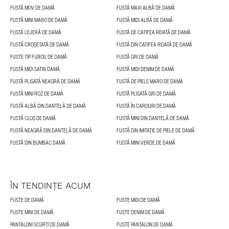
FUSTĂ MOV DE DAMĂ
FUSTĂ MAXI ALBĂ DE DAMĂ
FUSTĂ MINI MARO DE DAMĂ
FUSTĂ MIDI ALBĂ DE DAMĂ
FUSTĂ LEJERĂ DE DAMĂ
FUSTĂ DE CATIFEA REIATĂ DE DAMĂ
FUSTĂ CROȘETATĂ DE DAMĂ
FUSTĂ DIN CATIFEA REIATĂ DE DAMĂ
FUSTE TIP FUROU DE DAMĂ
FUSTĂ GRI DE DAMĂ
FUSTĂ MIDI SATIN DAMĂ
FUSTĂ MIDI DENIM DE DAMĂ
FUSTĂ PLISATĂ NEAGRĂ DE DAMĂ
FUSTĂ DE PIELE MARO DE DAMĂ
FUSTĂ MINI ROZ DE DAMĂ
FUSTĂ PLISATĂ GRI DE DAMĂ
FUSTĂ ALBĂ DIN DANTELĂ DE DAMĂ
FUSTĂ ÎN CAROURI DE DAMĂ
FUSTĂ CLOȘ DE DAMĂ
FUSTĂ MINI DIN DANTELĂ DE DAMĂ
FUSTĂ NEAGRĂ DIN DANTELĂ DE DAMĂ
FUSTĂ DIN IMITAȚIE DE PIELE DE DAMĂ
FUSTĂ DIN BUMBAC DAMĂ
FUSTĂ MINI VERDE DE DAMĂ
ÎN TENDINȚE ACUM
FUSTE DE DAMĂ
FUSTE MIDI DE DAMĂ
FUSTE MINI DE DAMĂ
FUSTE DENIM DE DAMĂ
PANTALONI SCURȚI DE DAMĂ
FUSTE PANTALON DE DAMĂ