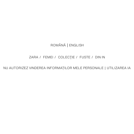
ROMÂNĂ
ENGLISH
ZARA
/
FEMEI
/
COLECŢIE
/
FUSTE
/
DIN IN
NU AUTORIZEZ VINDEREA INFORMAȚILOR MELE PERSONALE
UTILIZAREA IA