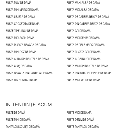
FUSTĂ MOV DE DAMĂ
FUSTĂ MAXI ALBĂ DE DAMĂ
FUSTĂ MINI MARO DE DAMĂ
FUSTĂ MIDI ALBĂ DE DAMĂ
FUSTĂ LEJERĂ DE DAMĂ
FUSTĂ DE CATIFEA REIATĂ DE DAMĂ
FUSTĂ CROȘETATĂ DE DAMĂ
FUSTĂ DIN CATIFEA REIATĂ DE DAMĂ
FUSTE TIP FUROU DE DAMĂ
FUSTĂ GRI DE DAMĂ
FUSTĂ MIDI SATIN DAMĂ
FUSTĂ MIDI DENIM DE DAMĂ
FUSTĂ PLISATĂ NEAGRĂ DE DAMĂ
FUSTĂ DE PIELE MARO DE DAMĂ
FUSTĂ MINI ROZ DE DAMĂ
FUSTĂ PLISATĂ GRI DE DAMĂ
FUSTĂ ALBĂ DIN DANTELĂ DE DAMĂ
FUSTĂ ÎN CAROURI DE DAMĂ
FUSTĂ CLOȘ DE DAMĂ
FUSTĂ MINI DIN DANTELĂ DE DAMĂ
FUSTĂ NEAGRĂ DIN DANTELĂ DE DAMĂ
FUSTĂ DIN IMITAȚIE DE PIELE DE DAMĂ
FUSTĂ DIN BUMBAC DAMĂ
FUSTĂ MINI VERDE DE DAMĂ
ÎN TENDINȚE ACUM
FUSTE DE DAMĂ
FUSTE MIDI DE DAMĂ
FUSTE MINI DE DAMĂ
FUSTE DENIM DE DAMĂ
PANTALONI SCURȚI DE DAMĂ
FUSTE PANTALON DE DAMĂ