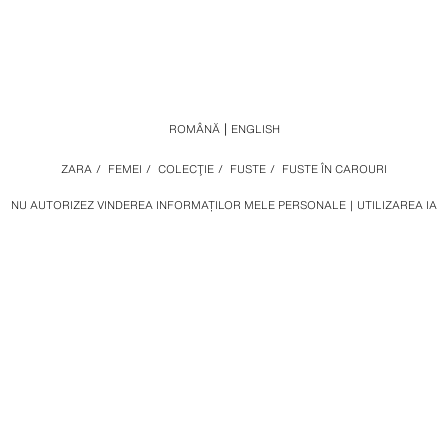
ROMÂNĂ
ENGLISH
ZARA
/
FEMEI
/
COLECŢIE
/
FUSTE
/
FUSTE ÎN CAROURI
NU AUTORIZEZ VINDEREA INFORMAȚILOR MELE PERSONALE
UTILIZAREA IA