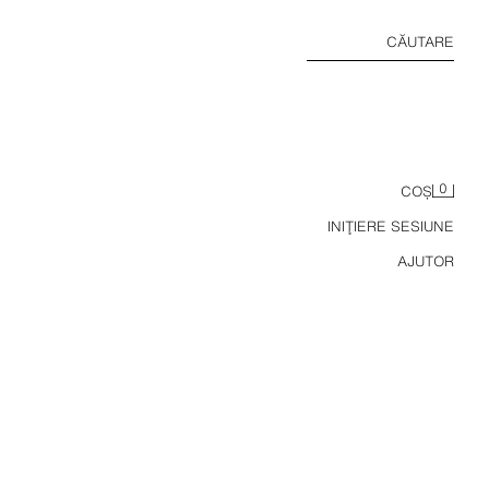
CĂUTARE
0
COȘ
INIŢIERE SESIUNE
AJUTOR