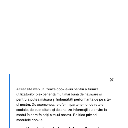
Acest site web utilizează cookie-uri pentru a furniza
utilizatorilor o experienţă mult mai bună de navigare și
pentru a putea măsura și îmbunătăți performanța de pe site-
ul nostru. De asemenea, le oferim partenerilor de rețele
sociale, de publicitate și de analize informații cu privire la
modul în care folosiți site-ul nostru.
Politica privind
modulele cookie