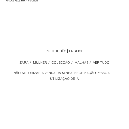
MALAS PELE PARA MULHER
PORTUGUÊS
ENGLISH
ZARA
/
MULHER
/
COLECÇÃO
/
MALHAS
/
VER TUDO
NÃO AUTORIZAR A VENDA DA MINHA INFORMAÇÃO PESSOAL.
UTILIZAÇÃO DE IA