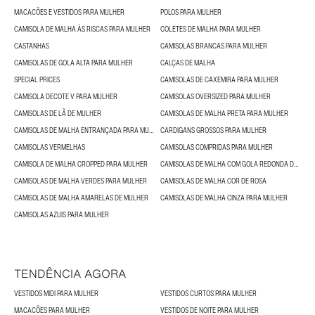
MACACÕES E VESTIDOS PARA MULHER
POLOS PARA MULHER
CAMISOLA DE MALHA ÀS RISCAS PARA MULHER
COLETES DE MALHA PARA MULHER
CASTANHAS
CAMISOLAS BRANCAS PARA MULHER
CAMISOLAS DE GOLA ALTA PARA MULHER
CALÇAS DE MALHA
SPECIAL PRICES
CAMISOLAS DE CAXEMIRA PARA MULHER
CAMISOLA DECOTE V PARA MULHER
CAMISOLAS OVERSIZED PARA MULHER
CAMISOLAS DE LÃ DE MULHER
CAMISOLAS DE MALHA PRETA PARA MULHER
CAMISOLAS DE MALHA ENTRANÇADA PARA MULHER
CARDIGANS GROSSOS PARA MULHER
CAMISOLAS VERMELHAS
CAMISOLAS COMPRIDAS PARA MULHER
CAMISOLA DE MALHA CROPPED PARA MULHER
CAMISOLAS DE MALHA COM GOLA REDONDA DE MULHER
CAMISOLAS DE MALHA VERDES PARA MULHER
CAMISOLAS DE MALHA COR DE ROSA
CAMISOLAS DE MALHA AMARELAS DE MULHER
CAMISOLAS DE MALHA CINZA PARA MULHER
CAMISOLAS AZUIS PARA MULHER
TENDÊNCIA AGORA
VESTIDOS MIDI PARA MULHER
VESTIDOS CURTOS PARA MULHER
MACACÕES PARA MULHER
VESTIDOS DE NOITE PARA MULHER