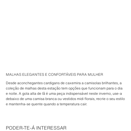
MALHAS ELEGANTES E CONFORTÁVEIS PARA MULHER
Desde aconchegantes cardigans de caxemira a camisolas brilhantes, a
coleção de malhas desta estação tem opções que funcionam para o dia
e noite. A gola alta de lã é uma peça indispensável neste inverno, use-a
debaixo de uma camisa branca ou vestidos midi florais, recrie o seu estilo
e mantenha-se quente quando a temperatura cair.
PODER-TE-Á INTERESSAR