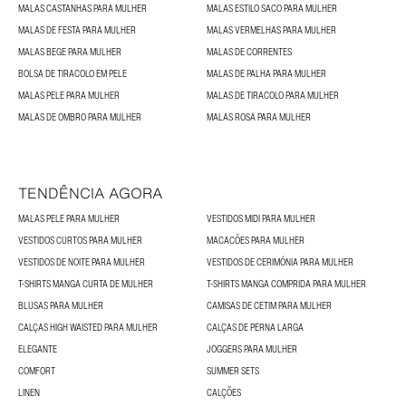
MALAS CASTANHAS PARA MULHER
MALAS ESTILO SACO PARA MULHER
MALAS DE FESTA PARA MULHER
MALAS VERMELHAS PARA MULHER
MALAS BEGE PARA MULHER
MALAS DE CORRENTES
BOLSA DE TIRACOLO EM PELE
MALAS DE PALHA PARA MULHER
MALAS PELE PARA MULHER
MALAS DE TIRACOLO PARA MULHER
MALAS DE OMBRO PARA MULHER
MALAS ROSA PARA MULHER
TENDÊNCIA AGORA
MALAS PELE PARA MULHER
VESTIDOS MIDI PARA MULHER
VESTIDOS CURTOS PARA MULHER
MACACÕES PARA MULHER
VESTIDOS DE NOITE PARA MULHER
VESTIDOS DE CERIMÓNIA PARA MULHER
T-SHIRTS MANGA CURTA DE MULHER
T-SHIRTS MANGA COMPRIDA PARA MULHER
BLUSAS PARA MULHER
CAMISAS DE CETIM PARA MULHER
CALÇAS HIGH WAISTED PARA MULHER
CALÇAS DE PERNA LARGA
ELEGANTE
JOGGERS PARA MULHER
COMFORT
SUMMER SETS
LINEN
CALÇÕES