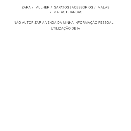
ZARA
/
MULHER
/
SAPATOS | ACESSÓRIOS
/
MALAS
/
MALAS BRANCAS
NÃO AUTORIZAR A VENDA DA MINHA INFORMAÇÃO PESSOAL.
UTILIZAÇÃO DE IA