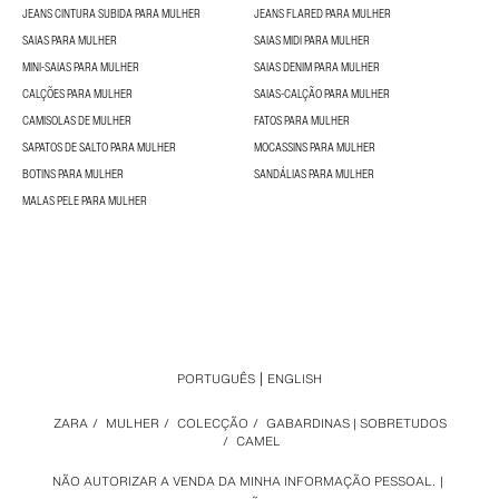
JEANS CINTURA SUBIDA PARA MULHER
JEANS FLARED PARA MULHER
SAIAS PARA MULHER
SAIAS MIDI PARA MULHER
MINI-SAIAS PARA MULHER
SAIAS DENIM PARA MULHER
CALÇÕES PARA MULHER
SAIAS-CALÇÃO PARA MULHER
CAMISOLAS DE MULHER
FATOS PARA MULHER
SAPATOS DE SALTO PARA MULHER
MOCASSINS PARA MULHER
BOTINS PARA MULHER
SANDÁLIAS PARA MULHER
MALAS PELE PARA MULHER
PORTUGUÊS
ENGLISH
ZARA
/
MULHER
/
COLECÇÃO
/
GABARDINAS | SOBRETUDOS
/
CAMEL
NÃO AUTORIZAR A VENDA DA MINHA INFORMAÇÃO PESSOAL.