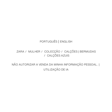
PORTUGUÊS
ENGLISH
ZARA
/
MULHER
/
COLECÇÃO
/
CALÇÕES | BERMUDAS
/
CALÇÕES AZUIS
NÃO AUTORIZAR A VENDA DA MINHA INFORMAÇÃO PESSOAL.
UTILIZAÇÃO DE IA