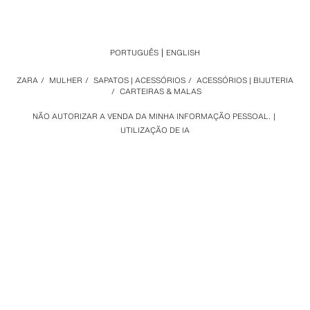
PORTUGUÊS
ENGLISH
ZARA
/
MULHER
/
SAPATOS | ACESSÓRIOS
/
ACESSÓRIOS | BIJUTERIA
/
CARTEIRAS & MALAS
NÃO AUTORIZAR A VENDA DA MINHA INFORMAÇÃO PESSOAL.
UTILIZAÇÃO DE IA