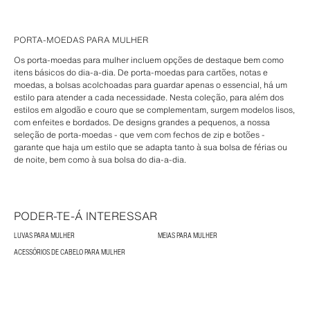
PORTA-MOEDAS PARA MULHER
Os porta-moedas para mulher incluem opções de destaque bem como
itens básicos do dia-a-dia. De porta-moedas para cartões, notas e
moedas, a bolsas acolchoadas para guardar apenas o essencial, há um
estilo para atender a cada necessidade. Nesta coleção, para além dos
estilos em algodão e couro que se complementam, surgem modelos lisos,
com enfeites e bordados. De designs grandes a pequenos, a nossa
seleção de porta-moedas - que vem com fechos de zip e botões -
garante que haja um estilo que se adapta tanto à sua bolsa de férias ou
de noite, bem como à sua bolsa do dia-a-dia.
PODER-TE-Á INTERESSAR
LUVAS PARA MULHER
MEIAS PARA MULHER
ACESSÓRIOS DE CABELO PARA MULHER