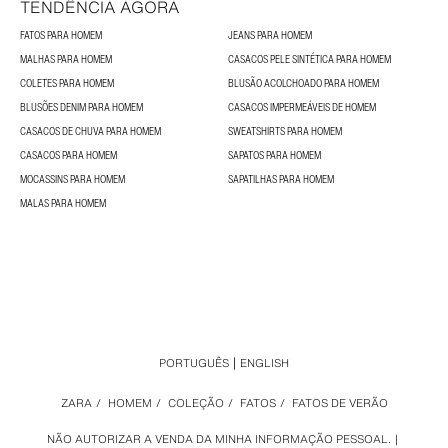
TENDÊNCIA AGORA
FATOS PARA HOMEM
JEANS PARA HOMEM
MALHAS PARA HOMEM
CASACOS PELE SINTÉTICA PARA HOMEM
COLETES PARA HOMEM
BLUSÃO ACOLCHOADO PARA HOMEM
BLUSÕES DENIM PARA HOMEM
CASACOS IMPERMEÁVEIS DE HOMEM
CASACOS DE CHUVA PARA HOMEM
SWEATSHIRTS PARA HOMEM
CASACOS PARA HOMEM
SAPATOS PARA HOMEM
MOCASSINS PARA HOMEM
SAPATILHAS PARA HOMEM
MALAS PARA HOMEM
PORTUGUÊS
ENGLISH
ZARA
/
HOMEM
/
COLEÇÃO
/
FATOS
/
FATOS DE VERÃO
NÃO AUTORIZAR A VENDA DA MINHA INFORMAÇÃO PESSOAL.