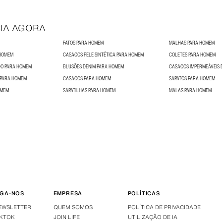
IA AGORA
FATOS PARA HOMEM
MALHAS PARA HOMEM
 HOMEM
CASACOS PELE SINTÉTICA PARA HOMEM
COLETES PARA HOMEM
O PARA HOMEM
BLUSÕES DENIM PARA HOMEM
CASACOS IMPERMEÁVEIS
 PARA HOMEM
CASACOS PARA HOMEM
SAPATOS PARA HOMEM
OMEM
SAPATILHAS PARA HOMEM
MALAS PARA HOMEM
IGA-NOS
EMPRESA
POLÍTICAS
EWSLETTER
QUEM SOMOS
POLÍTICA DE PRIVACIDADE
IKTOK
JOIN LIFE
UTILIZAÇÃO DE IA