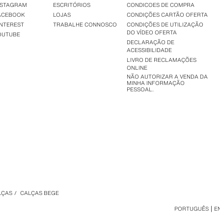
NSTAGRAM
ESCRITÓRIOS
CONDICOES DE COMPRA
ACEBOOK
LOJAS
CONDIÇÕES CARTÃO OFERTA
INTEREST
TRABALHE CONNOSCO
CONDIÇÕES DE UTILIZAÇÃO
DO VÍDEO OFERTA
OUTUBE
DECLARAÇÃO DE
ACESSIBILIDADE
LIVRO DE RECLAMAÇÕES
ONLINE
NÃO AUTORIZAR A VENDA DA
MINHA INFORMAÇÃO
PESSOAL.
LÇAS
/
CALÇAS BEGE
PORTUGUÊS
E