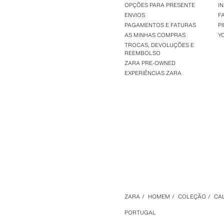
OPÇÕES PARA PRESENTE
I
ENVIOS
F
PAGAMENTOS E FATURAS
P
AS MINHAS COMPRAS
Y
TROCAS, DEVOLUÇÕES E
REEMBOLSO
ZARA PRE-OWNED
EXPERIÊNCIAS ZARA
ZARA
/
HOMEM
/
COLEÇÃO
/
CA
PORTUGAL